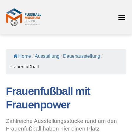
Menü
Fußballmuseum
Springe
Sportsammlung
Saloga
e.V.
Home
/
Ausstellung
/
Dauerausstellung
/
Frauenfußball
Frauenfußball mit
Frauenpower
Zahlreiche Ausstellungsstücke rund um den
Frauenfußball haben hier einen Platz