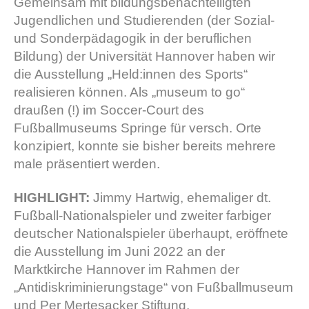
Gemeinsam mit bildungsbenachteiligten
Jugendlichen und Studierenden (der Sozial-
und Sonderpädagogik in der beruflichen
Bildung) der Universität Hannover haben wir
die Ausstellung „Held:innen des Sports“
realisieren können. Als „museum to go“
draußen (!) im Soccer-Court des
Fußballmuseums Springe für versch. Orte
konzipiert, konnte sie bisher bereits mehrere
male präsentiert werden.
HIGHLIGHT:
Jimmy Hartwig, ehemaliger dt.
Fußball-Nationalspieler und zweiter farbiger
deutscher Nationalspieler überhaupt, eröffnete
die Ausstellung im Juni 2022 an der
Marktkirche Hannover im Rahmen der
„Antidiskriminierungstage“ von Fußballmuseum
und Per Mertesacker Stiftung.