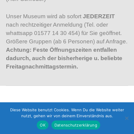
Unser Museum wird ab sofort
JEDERZEIT
nach rechtzeitiger Anmeldung (Tel. oder
whattsapp 01577 14 30 454) für Sie geöffnet.
Größere Gruppen (ab 6 Personen) auf Anfrage.
Achtung: Feste Öffnungszeiten entfallen
dadurch, auch der bisherherige u. beliebte
Freitagnachmittagstermin.
Diese Website benutzt Cookies. Wenn Du die Website weiter
nutzt, gehen wir von deinem Einverständnis aus.
OK
Datenschutzerklärung